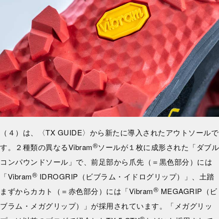
（４）は、〈TX GUIDE〉から新たに導入されたアウトソールで
®
す。２種類の異なるVibram
ソールが１枚に成形された「ダブル
コンパウンドソール」で、前足部から爪先（＝黒色部分）には
®
「Vibram
IDROGRIP（ビブラム・イドログリップ）」、土踏
®
まずからカカト（＝赤色部分）には「Vibram
MEGAGRIP（ビ
ブラム・メガグリップ）」が採用されています。「メガグリッ
®