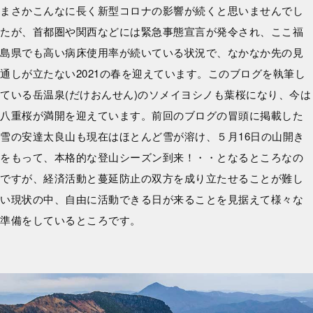
まさかこんなに長く新型コロナの影響が続くと思いませんでし
たが、首都圏や関西などには緊急事態宣言が発令され、ここ福
島県でも高い病床使用率が続いている状況で、なかなか先の見
通しが立たない2021の春を迎えています。このブログを執筆し
ている岳温泉(だけおんせん)のソメイヨシノも葉桜になり、今は
八重桜が満開を迎えています。前回のブログの冒頭に掲載した
雪の安達太良山も現在はほとんど雪が溶け、５月16日の山開き
をもって、本格的な登山シーズン到来！・・となるところなの
ですが、経済活動と蔓延防止の双方を成り立たせることが難し
い現状の中、自由に活動できる日が来ることを見据えて様々な
準備をしているところです。