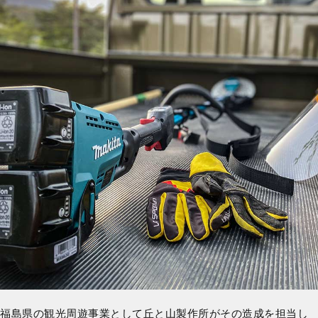
福島県の観光周遊事業として丘と山製作所がその造成を担当し