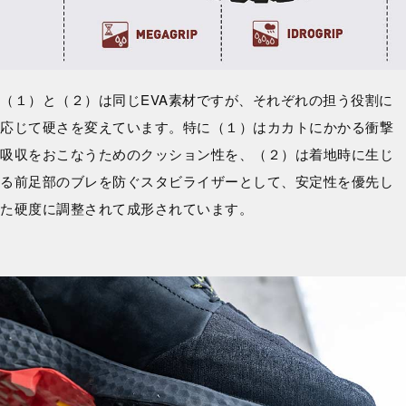
（１）と（２）は同じEVA素材ですが、それぞれの担う役割に
応じて硬さを変えています。特に（１）はカカトにかかる衝撃
吸収をおこなうためのクッション性を、（２）は着地時に生じ
る前足部のブレを防ぐスタビライザーとして、安定性を優先し
た硬度に調整されて成形されています。