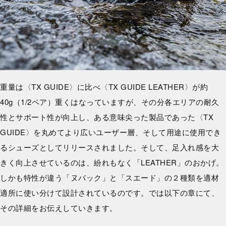
重量は〈TX GUIDE〉に比べ〈TX GUIDE LEATHER〉が約
40g（1/2ペア）重くはなっていますが、その分各エリアの耐久
性とサポート性が向上し、ある意味尖った製品であった〈TX
GUIDE〉を丸めてより広いユーザー層、そして用途に使用でき
るシューズとしてリリースされました。そして、足入れ感を大
きく向上させているのは、紛れもなく「LEATHER」のおかげ。
しかも特性が違う「ヌバック」と「スエード」の２種類を適材
適所に使い分けて設計されているのです。では以下の章にて、
その詳細をお伝えしていきます。