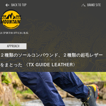
BACK TO TOP
BRAND SITE
LA SPORTIVA OFFICIAL BLOG
APPROACH
２種類のソールコンパウンド、２種類の起毛レザー
トラバースXガイドレザー
をまとった 〈
TX GUIDE LEATHER
〉