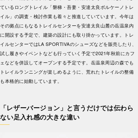
ているロングトレイル「磐梯・吾妻・安達太良ボルケーノトレ
イル」の調査・検討作業も着々と推進していています。今年は
その拠点にもなるトレイルセンターを安達太良山麓の岳温泉内
に開設する予定で、建築の設計にも取り掛かっています。トレ
イルセンターではLA SPORTIVAのシューズなどを販売したり、
試し履きやイベントなども行っていく予定で2021年秋前にカフ
ェなどを併設してオープンする予定です。岳温泉周辺の森でも
トレイルランニングが楽しめるように、荒れたトレイルの整備
も本格的に始動しています。
「レザーバージョン」と言うだけでは伝わら
ない足入れ感の大きな違い