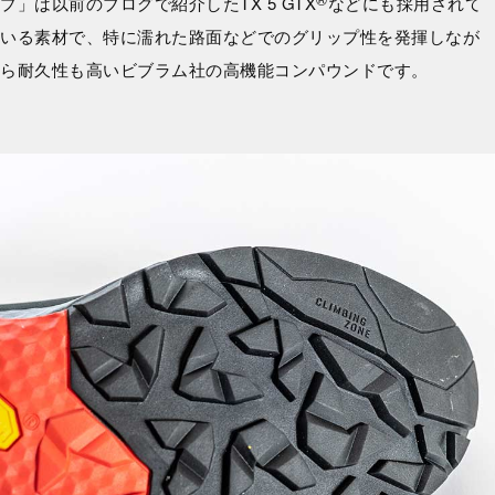
プ」は以前のブログで紹介したTX 5 GTX
などにも採用されて
いる素材で、特に濡れた路面などでのグリップ性を発揮しなが
ら耐久性も高いビブラム社の高機能コンパウンドです。